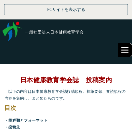
PCサイトを表示する
一般社団法人日本健康教育学会
日本健康教育学会誌 投稿案内
以下の内容は日本健康教育学会誌投稿規程、執筆要領、査読規程の
内容を集約し、まとめたものです。
目次
・
規程類とフォーマット
・
投稿先