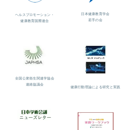
日本健康教育学会
ヘルスプロモーション・
若手の会
健康教育国際連合
全国公衆衛生関連学協会
連絡協議会
健康行動理論による研究と実践