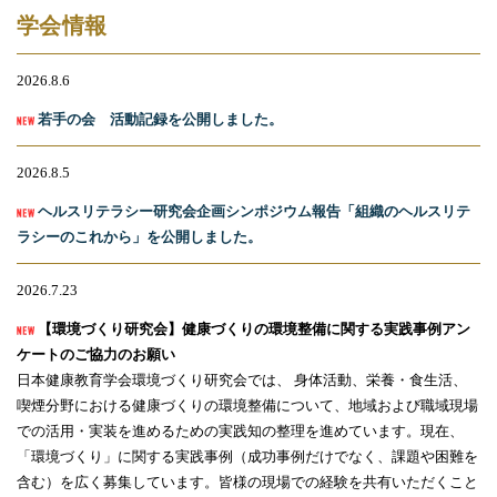
学会情報
2026.8.6
若手の会 活動記録を公開しました。
2026.8.5
ヘルスリテラシー研究会企画シンポジウム報告「組織のヘルスリテ
ラシーのこれから」を公開しました。
2026.7.23
【環境づくり研究会】健康づくりの環境整備に関する実践事例アン
ケートのご協力のお願い
日本健康教育学会環境づくり研究会では、 身体活動、栄養・食生活、
喫煙分野における健康づくりの環境整備について、地域および職域現場
での活用・実装を進めるための実践知の整理を進めています。現在、
「環境づくり」に関する実践事例（成功事例だけでなく、課題や困難を
含む）を広く募集しています。皆様の現場での経験を共有いただくこと