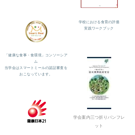
学校における食育の評価
実践ワークブック
「健康な食事・食環境」コンソーシア
ム
当学会はスマートミールの認証審査を
おこなっています。
学会案内三つ折りパンフレ
ット