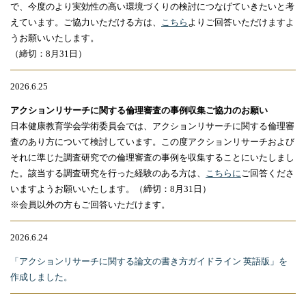
で、今度のより実効性の高い環境づくりの検討につなげていきたいと考
えています。ご協力いただける方は、
こちら
よりご回答いただけますよ
うお願いいたします。
（締切：8月31日）
2026.6.25
アクションリサーチに関する倫理審査の事例収集ご協力のお願い
日本健康教育学会学術委員会では、アクションリサーチに関する倫理審
査のあり方について検討しています。この度アクションリサーチおよび
それに準じた調査研究での倫理審査の事例を収集することにいたしまし
た。該当する調査研究を行った経験のある方は、
こちらに
ご回答くださ
いますようお願いいたします。（締切：8月31日）
※会員以外の方もご回答いただけます。
2026.6.24
「アクションリサーチに関する論文の書き方ガイドライン 英語版」を
作成しました。