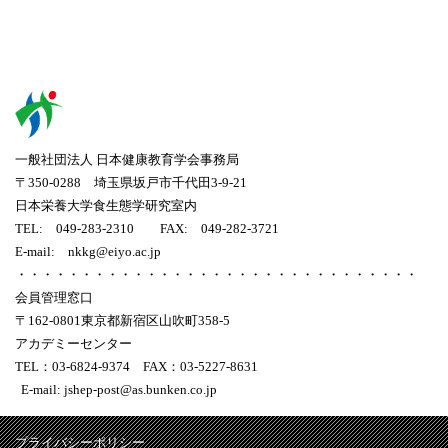
一般社団法人 日本健康教育学会事務局
〒350-0288 埼玉県坂戸市千代田3-9-21
日本栄養大学食生態学研究室内
TEL: 049-283-2310 FAX: 049-282-3721
E-mail: nkkg@eiyo.ac.jp
・・・・・・・・・・・・・・・・・・・・・・・・・・・・・・・
会員管理窓口
〒162-0801東京都新宿区山吹町358-5
アカデミーセンター
TEL：03-6824-9374 FAX：03-5227-8631
E-mail: jshep-post@as.bunken.co.jp
プライバシーポリシー