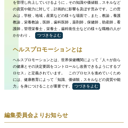
を管理し向上していけるように，その知識や価値観，スキルなど
の資質や能力に対して，計画的に影響を及ぼす営みです。この営
みは，学校，地域，産業などの様々な場面で，また，教諭，養護
教諭，栄養教諭，医師，歯科医師，薬剤師，保健師，助産師，看
護師，管理栄養士，栄養士，歯科衛生士などの様々な職種の人が
かかわり，
つづきをよむ
ヘルスプロモーションとは
ヘルスプロモーションとは、世界保健機関によって「人々が自ら
の健康とその決定要因をコントロールし改善できるようにするプ
ロセス」と定義されています。 このプロセスを進めていくため
には、健康教育によって「知識、価値観，スキルなどの資質や能
力」を身につけることが重要です。
つづきをよむ
編集委員会よりお知らせ