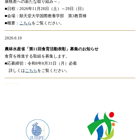
康格差への新たな取り組み～」
■日程：2026年11月28日（土）～29日（日）
■会場：順天堂大学国際教養学部 第3教育棟
■概要：
こちら
をご覧ください。
2026.6.10
農林水産省「第11回食育活動表彰」募集のお知らせ
食育を推進する取組を募集します。
■応募締切：令和8年8月31日（月）必着
詳しくは
こちら
をご覧ください。