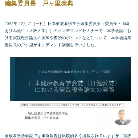
編集委員長 戸ヶ里泰典
2025年
12
月に（一社）日本家族看護学会編集委員会（委員長・山崎
あけみ先生（大阪大学））のオンデマンドセミナーで、本学会誌にお
ける実践報告論文の実際や査読のポイントなどについて、本学会編集
委員長の戸ヶ里がオンデマンド講演を行いました。
家族看護学会誌では事例報告は比較的多く掲載されていますが、実践