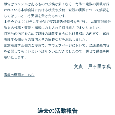
報告はジャンルはあるものの投稿が多くなく、毎号一定数の掲載が行
われている本学会誌における状況や投稿・査読の実際について解説を
してほしいという要請を受けたものです。
本学会では
2012
年に学会誌で実践報告特別号を刊行し、以降実践報告
論文の投稿・査読・掲載に力を入れて取り組んでまいりました。
特別号の内容を含めて以降の編集委員会における取組の内容や、家族
看護学会側からの質問とその回答などをお話しました。
家族看護学会側のご厚意で、本ウェブページにおいて、当該講義内容
を公開してもよいという許可をいただきましたので、併せて動画を掲
載いたします。
文責 戸ヶ里泰典
講義の動画はこちら
過去の活動報告